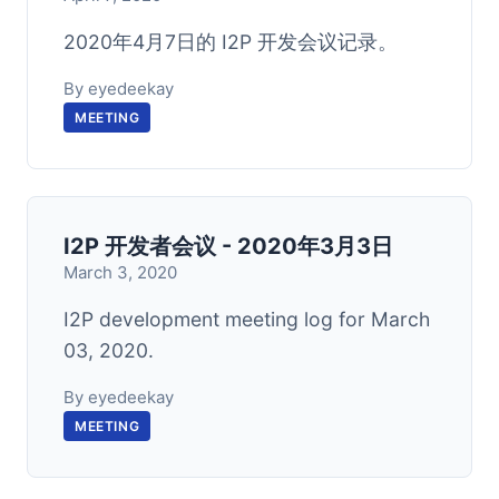
2020年4月7日的 I2P 开发会议记录。
By eyedeekay
MEETING
I2P 开发者会议 - 2020年3月3日
March 3, 2020
I2P development meeting log for March
03, 2020.
By eyedeekay
MEETING