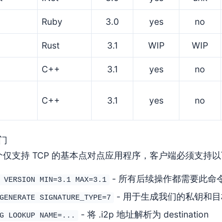
Ruby
3.0
yes
no
Rust
3.1
WIP
WIP
C++
3.1
yes
no
C++
3.1
yes
no
入门
仅支持 TCP 的基本点对点应用程序，客户端必须支持
- 所有后续操作都需要此命
 VERSION MIN=3.1 MAX=3.1
- 用于生成我们的私钥和目标地
GENERATE SIGNATURE_TYPE=7
- 将 .i2p 地址解析为 destination
G LOOKUP NAME=...