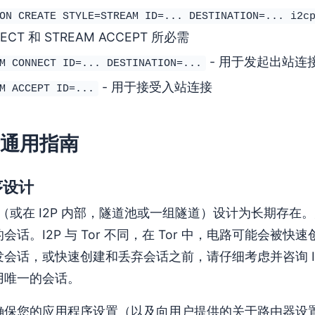
ON CREATE STYLE=STREAM ID=... DESTINATION=... i2c
ECT 和 STREAM ACCEPT 所必需
- 用于发起出站连
M CONNECT ID=... DESTINATION=...
- 用于接受入站连接
M ACCEPT ID=...
通用指南
序设计
话（或在 I2P 内部，隧道池或一组隧道）设计为长期存
会话。I2P 与 Tor 不同，在 Tor 中，电路可能会
发会话，或快速创建和丢弃会话之前，请仔细考虑并咨询 I
用唯一的会话。
确保您的应用程序设置（以及向用户提供的关于路由器设