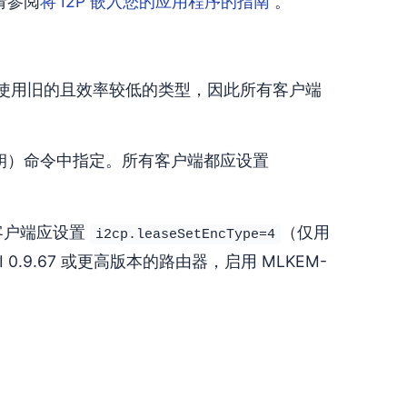
请参阅
将 I2P 嵌入您的应用程序的指南
。
默认使用旧的且效率较低的类型，因此所有客户端
用于临时密钥）命令中指定。所有客户端都应设置
。客户端应设置
（仅用
i2cp.leaseSetEncType=4
I 0.9.67 或更高版本的路由器，启用 MLKEM-