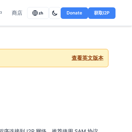
中
商店
Donate
获取I2P
zh
查看英文版本
程序连接到 I2P 网络，推荐使用 SAM 协议，