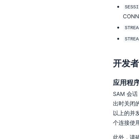
SESSI
CONN
STREA
STREA
开发者
应用程
SAM 会
出时关闭的
以上的并
个连接使
此外，请