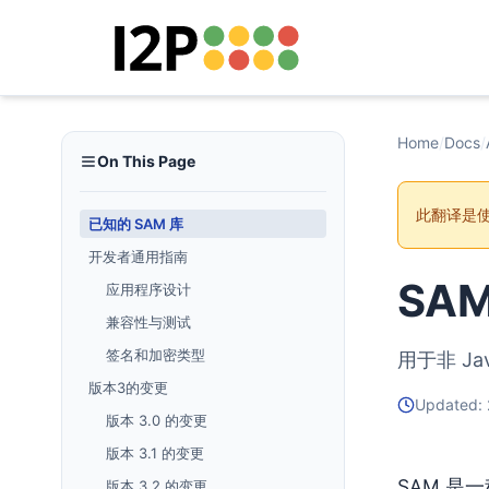
Home
/
Docs
/
On This Page
此翻译是使
已知的 SAM 库
开发者通用指南
SA
应用程序设计
兼容性与测试
签名和加密类型
用于非 J
版本3的变更
Updated:
版本 3.0 的变更
版本 3.1 的变更
SAM 是
版本 3.2 的变更