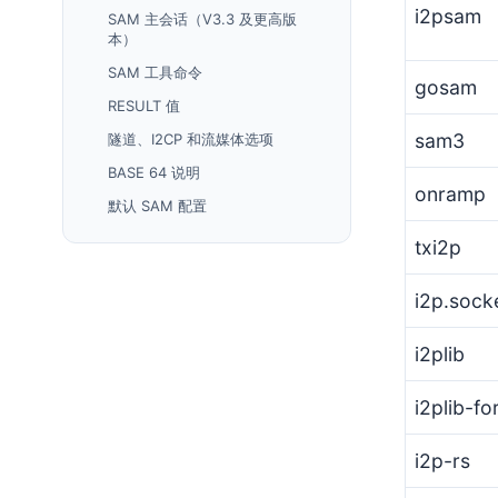
i2psam
SAM 主会话（V3.3 及更高版
本）
SAM 工具命令
gosam
RESULT 值
sam3
隧道、I2CP 和流媒体选项
BASE 64 说明
onramp
默认 SAM 配置
txi2p
i2p.sock
i2plib
i2plib-fo
i2p-rs