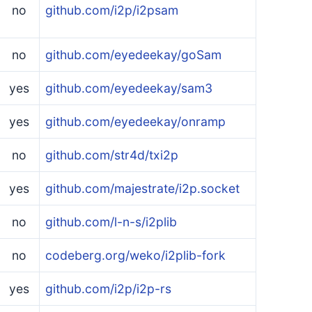
no
github.com/i2p/i2psam
no
github.com/eyedeekay/goSam
yes
github.com/eyedeekay/sam3
yes
github.com/eyedeekay/onramp
no
github.com/str4d/txi2p
yes
github.com/majestrate/i2p.socket
no
github.com/l-n-s/i2plib
no
codeberg.org/weko/i2plib-fork
yes
github.com/i2p/i2p-rs