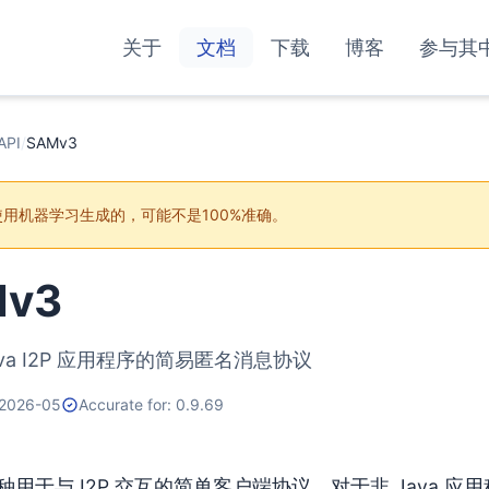
关于
文档
下载
博客
参与其
API
/
SAMv3
用机器学习生成的，可能不是100%准确。
Mv3
ava I2P 应用程序的简易匿名消息协议
 2026-05
Accurate for: 0.9.69
一种用于与 I2P 交互的简单客户端协议。对于非 Java 应用