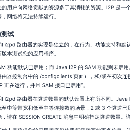
您的用户向网络贡献的资源多于其消耗的资源。I2P 是
塞，网络将无法持续运行。
与测试
I2P 和 i2pd 路由器的实现是独立的，在行为、功能支
新版本测试您的应用程序。
 SAM 功能默认已启用；而 Java I2P 的 SAM 功能则未启
由器控制台中的 /configclients 页面），和/或
2P 正在运行，并且 SAM 接口已启用”。
2P 和 i2pd 路由器在隧道数量的默认设置上有所不同。Java 
至中等带宽和低至中等连接数的场景，2 或 3 个隧道已足够。为
，请在 SESSION CREATE 消息中明确指定隧道数量