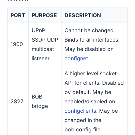
PORT
PURPOSE
DESCRIPTION
UPnP
Cannot be changed.
SSDP UDP
Binds to all interfaces.
1900
multicast
May be disabled on
listener
confignet
.
A higher level socket
API for clients. Disabled
by default. May be
BOB
2827
enabled/disabled on
bridge
configclients
. May be
changed in the
bob.config file.