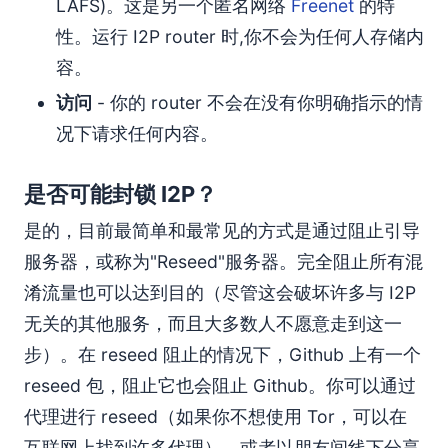
LAFS)。这是另一个匿名网络
Freenet
的特
性。运行 I2P router 时,你不会为任何人存储内
容。
访问
- 你的 router 不会在没有你明确指示的情
况下请求任何内容。
是否可能封锁 I2P？
是的，目前最简单和最常见的方式是通过阻止引导
服务器，或称为"Reseed"服务器。完全阻止所有混
淆流量也可以达到目的（尽管这会破坏许多与 I2P
无关的其他服务，而且大多数人不愿意走到这一
步）。在 reseed 阻止的情况下，Github 上有一个
reseed 包，阻止它也会阻止 Github。你可以通过
代理进行 reseed（如果你不想使用 Tor，可以在
互联网上找到许多代理），或者以朋友间线下分享