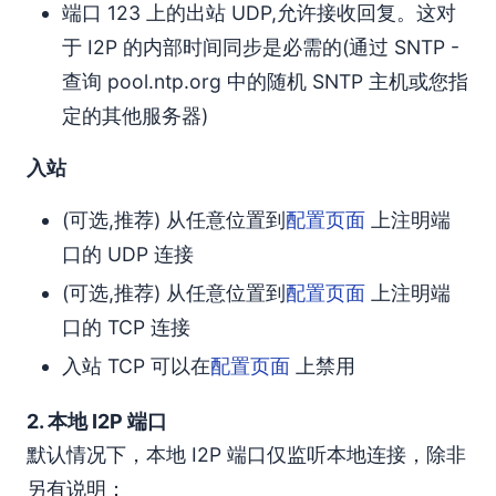
端口 123 上的出站 UDP,允许接收回复。这对
于 I2P 的内部时间同步是必需的(通过 SNTP -
查询 pool.ntp.org 中的随机 SNTP 主机或您指
定的其他服务器)
入站
(可选,推荐) 从任意位置到
配置页面
上注明端
口的 UDP 连接
(可选,推荐) 从任意位置到
配置页面
上注明端
口的 TCP 连接
入站 TCP 可以在
配置页面
上禁用
2. 本地 I2P 端口
默认情况下，本地 I2P 端口仅监听本地连接，除非
另有说明：