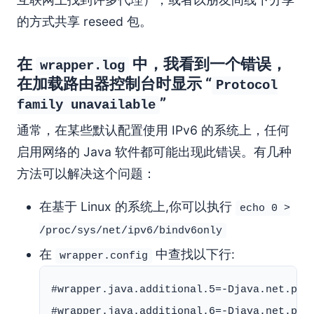
的方式共享 reseed 包。
在
中，我看到一个错误，
wrapper.log
在加载路由器控制台时显示 “
Protocol
”
family unavailable
通常，在某些默认配置使用 IPv6 的系统上，任何
启用网络的 Java 软件都可能出现此错误。有几种
方法可以解决这个问题：
在基于 Linux 的系统上,你可以执行
echo 0 >
/proc/sys/net/ipv6/bindv6only
在
中查找以下行:
wrapper.config
#wrapper.java.additional.5=-Djava.net.pref