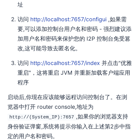
址
访问
http://localhost:7657/configui
,如果需
要,可以添加控制台用户名和密码 - 强烈建议添
加用户名和密码来保护您的 I2P 控制台免受篡
改,这可能导致去匿名化。
访问
http://localhost:7657/index
并点击"优雅
重启"，这将重启 JVM 并重新加载客户端应用
程序
启动后,你现在应该能够远程访问控制台了。在浏
览器中打开 router console,地址为
,如果你的浏览器支持
http://(System_IP):7657
身份验证弹窗,系统将提示你输入在上述第2步中指
定的用户名和密码。