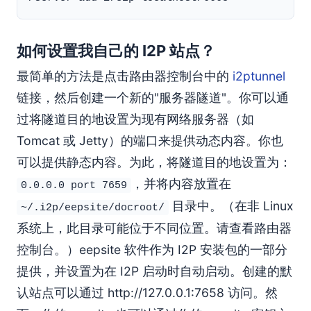
如何设置我自己的 I2P 站点？
最简单的方法是点击路由器控制台中的
i2ptunnel
链接，然后创建一个新的"服务器隧道"。你可以通
过将隧道目的地设置为现有网络服务器（如
Tomcat 或 Jetty）的端口来提供动态内容。你也
可以提供静态内容。为此，将隧道目的地设置为：
，并将内容放置在
0.0.0.0 port 7659
目录中。（在非 Linux
~/.i2p/eepsite/docroot/
系统上，此目录可能位于不同位置。请查看路由器
控制台。）eepsite 软件作为 I2P 安装包的一部分
提供，并设置为在 I2P 启动时自动启动。创建的默
认站点可以通过 http://127.0.0.1:7658 访问。然