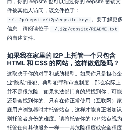
而，你的 eepsite 也可以通过你的 eepsite 密钥文
件被其他人访问，该文件位于：
。要了解更多
~/.i2p/eepsite/i2p/eepsite.keys
信息，请阅读位于
~/.i2p/eepsite/README.txt
的自述文件。
如果我在家里的 I2P 上托管一个只包含
HTML 和 CSS 的网站，这样做危险吗？
这取决于你的对手和威胁模型。如果你只是担心企
业"隐私"侵犯、典型犯罪和审查制度，那么实际上
并不是很危险。如果执法部门真的想找到你，可能
还是会找到你的。只有在你正常使用（互联网）家
庭用户浏览器时才托管站点，这样才能真正增加识
别托管者身份的难度。请将托管你的 I2P 站点视为
托管任何其他服务一样——其危险程度或安全程度