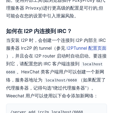
图。使用外部工具(如浏览器插件 FoxyProxy 或代
理服务器 Privoxy)进行更高级的配置是可行的,但
可能会在您的设置中引入泄漏风险。
如何在 I2P 内连接到 IRC？
当安装 I2P 时，会创建一个连接到 I2P 内部主 IRC
服务器 Irc2P 的 tunnel（参见
I2PTunnel 配置页面
），并且会在 I2P router 启动时自动启动。要连接
到它，请配置您的 IRC 客户端连接到
localhost
。HexChat 类客户端用户可以创建一个新网
6668
络，服务器地址为
（如果配置了
localhost/6668
代理服务器，记得勾选"绕过代理服务器”）。
Weechat 用户可以使用以下命令添加新网络：