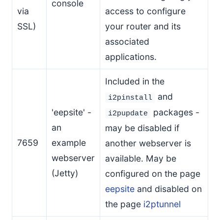
console
via
access to configure
SSL)
your router and its
associated
applications.
Included in the
and
i2pinstall
'eepsite' -
packages -
i2pupdate
an
may be disabled if
7659
example
another webserver is
webserver
available. May be
(Jetty)
configured on the page
eepsite
and disabled on
the page
i2ptunnel