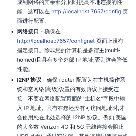
成到网络的其余部分,同时提高本地连接的性
能。这可以在
http://localhost:7657/config
页
面进行配置。
网络接口
- 确保在
http://localhost:7657/confignet
页面上没有
指定接口。除非您的计算机是多宿主(multi-
homed)且具有多个外部 IP 地址,否则这会降低
性能。
I2NP 协议
- 确保 router 配置为在主机操作系
统和空网络(高级)设置的有效协议上接受连
接。不要在网络配置页面的"主机名"字段中输
入 IP 地址。只有在您还没有可访问地址时,才
会使用您在此处选择的 I2NP 协议。例如,美国
的大多数 Verizon 4G 和 5G 无线连接会阻止