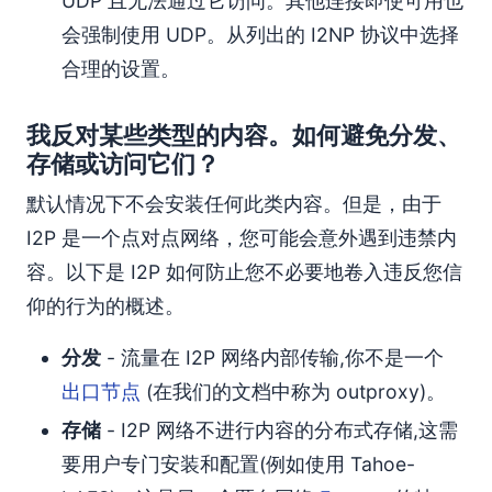
UDP 且无法通过它访问。其他连接即使可用也
会强制使用 UDP。从列出的 I2NP 协议中选择
合理的设置。
我反对某些类型的内容。如何避免分发、
存储或访问它们？
默认情况下不会安装任何此类内容。但是，由于
I2P 是一个点对点网络，您可能会意外遇到违禁内
容。以下是 I2P 如何防止您不必要地卷入违反您信
仰的行为的概述。
分发
- 流量在 I2P 网络内部传输,你不是一个
出口节点
(在我们的文档中称为 outproxy)。
存储
- I2P 网络不进行内容的分布式存储,这需
要用户专门安装和配置(例如使用 Tahoe-