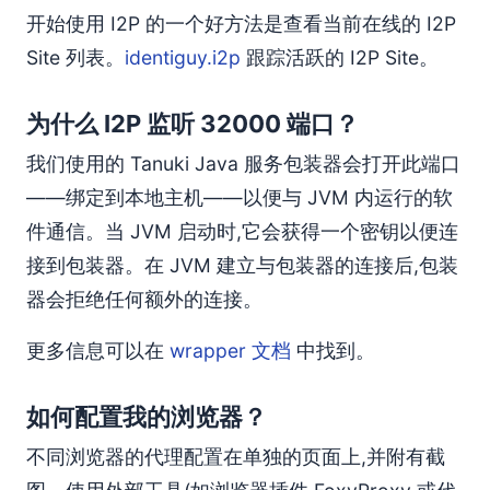
开始使用 I2P 的一个好方法是查看当前在线的 I2P
Site 列表。
identiguy.i2p
跟踪活跃的 I2P Site。
为什么 I2P 监听 32000 端口？
我们使用的 Tanuki Java 服务包装器会打开此端口
——绑定到本地主机——以便与 JVM 内运行的软
件通信。当 JVM 启动时,它会获得一个密钥以便连
接到包装器。在 JVM 建立与包装器的连接后,包装
器会拒绝任何额外的连接。
更多信息可以在
wrapper 文档
中找到。
如何配置我的浏览器？
不同浏览器的代理配置在单独的页面上,并附有截