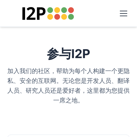
参与I2P
加入我们的社区，帮助为每个人构建一个更隐
私、安全的互联网。无论您是开发人员、翻译
人员、研究人员还是爱好者，这里都为您提供
一席之地。